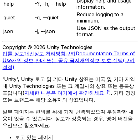
Display help and usage
help
-?, -h, --help
information.
Reduce logging to a
quiet
-q, --quiet
minimum.
Use JSON as the output
json
-j, --json
format.
Copyright © 2026 Unity Technologies
법률 정보
개인정보 처리방침
쿠키
Documentation Terms of
Use
개인 정보 판매 또는 공유 금지
개인정보 보호 선택(쿠키
설정)
'Unity', Unity 로고 및 기타 Unity 상표는 미국 및 기타 지역
내 Unity Technologies 또는 그 계열사의 상표 또는 등록상
표입니다(
자세한 내용은 여기에서 확인하세요
). 기타 명칭
또는 브랜드는 해당 소유자의 상표입니다.
일부 페이지는 편의를 위해 기계 번역되었으며 부정확한 내
용이 있을 수 있습니다. 정보가 상충되는 경우, 영어 버전을
우선으로 참조하세요.
보고 있는 페이지