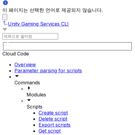
이 페이지는 선택한 언어로 제공되지 않습니다.
Unity Gaming Services CLI
Cloud Code
Overview
Parameter parsing for scripts
Commands
Modules
Scripts
Create script
Delete script
Export scripts
Get script