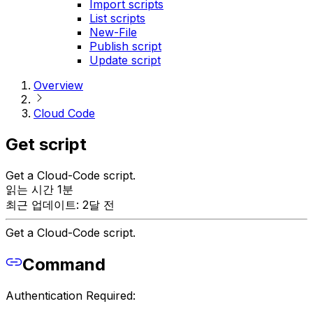
Import scripts
List scripts
New-File
Publish script
Update script
Overview
Cloud Code
Get script
Get a Cloud-Code script.
읽는 시간 1분
최근 업데이트: 2달 전
Get a Cloud-Code script.
Command
Authentication Required: