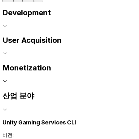
Development
User Acquisition
Monetization
산업 분야
Unity Gaming Services CLI
버전: