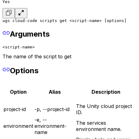
Yes
ugs cloud-code scripts get <script-name> [options]
Arguments
<script-name>
The name of the script to get
Options
Option
Alias
Description
The Unity cloud project
project-id
-p, --project-id
ID.
-e, --
The services
environment
environment-
environment name.
name