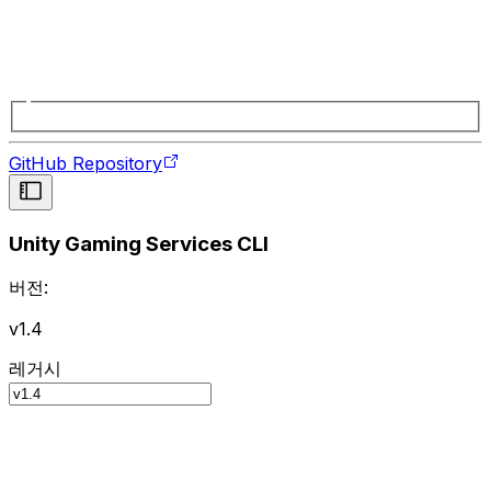
GitHub Repository
Unity Gaming Services CLI
버전:
v1.4
레거시