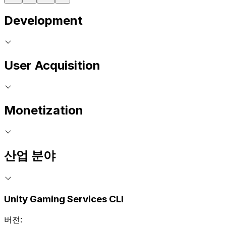
Development
User Acquisition
Monetization
산업 분야
Unity Gaming Services CLI
버전: