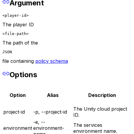
Argument
<player-id>
The player ID
<file-path>
The path of the
JSON
file containing
policy schema
Options
Option
Alias
Description
The Unity cloud project
project-id
-p, --project-id
ID.
-e, --
The services
environment
environment-
environment name.
name