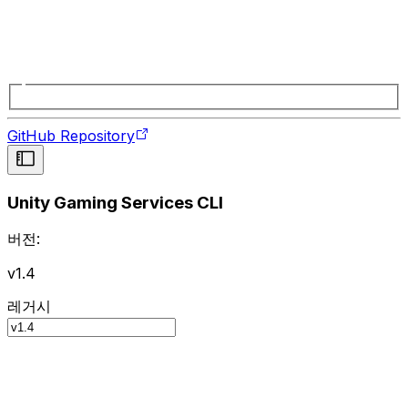
GitHub Repository
Unity Gaming Services CLI
버전:
v1.4
레거시