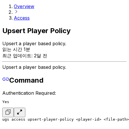
Overview
Access
Upsert Player Policy
Upsert a player based policy.
읽는 시간 1분
최근 업데이트: 2달 전
Upsert a player based policy.
Command
Authentication Required:
Yes
ugs access upsert-player-policy <player-id> <file-path>