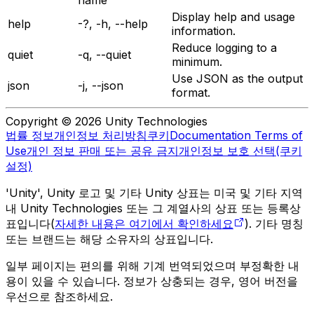
Display help and usage
help
-?, -h, --help
information.
Reduce logging to a
quiet
-q, --quiet
minimum.
Use JSON as the output
json
-j, --json
format.
Copyright © 2026 Unity Technologies
법률 정보
개인정보 처리방침
쿠키
Documentation Terms of
Use
개인 정보 판매 또는 공유 금지
개인정보 보호 선택(쿠키
설정)
'Unity', Unity 로고 및 기타 Unity 상표는 미국 및 기타 지역
내 Unity Technologies 또는 그 계열사의 상표 또는 등록상
표입니다(
자세한 내용은 여기에서 확인하세요
). 기타 명칭
또는 브랜드는 해당 소유자의 상표입니다.
일부 페이지는 편의를 위해 기계 번역되었으며 부정확한 내
용이 있을 수 있습니다. 정보가 상충되는 경우, 영어 버전을
우선으로 참조하세요.