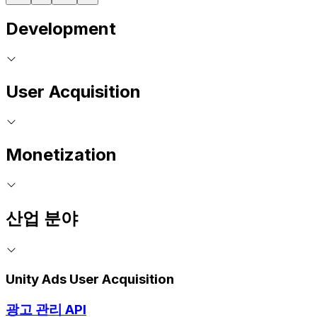
Development
User Acquisition
Monetization
산업 분야
Unity Ads User Acquisition
광고 관리 API