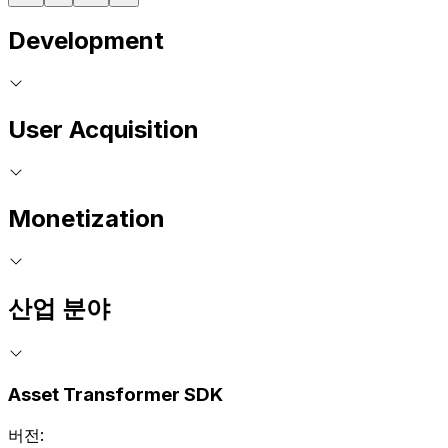
Development
User Acquisition
Monetization
산업 분야
Asset Transformer SDK
버전: