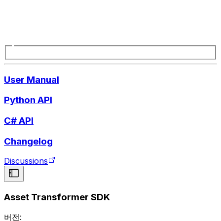
User Manual
Python API
C# API
Changelog
Discussions
Asset Transformer SDK
버전: