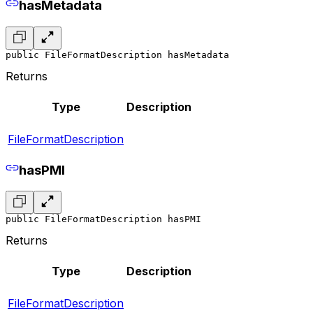
hasMetadata
public FileFormatDescription hasMetadata
Returns
Type
Description
FileFormatDescription
hasPMI
public FileFormatDescription hasPMI
Returns
Type
Description
FileFormatDescription