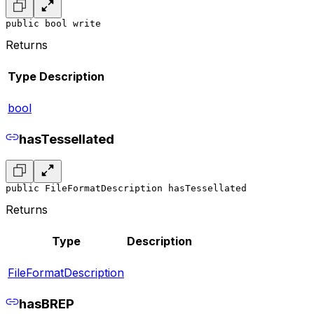
public bool write
Returns
Type
Description
bool
hasTessellated
public FileFormatDescription hasTessellated
Returns
Type
Description
FileFormatDescription
hasBREP