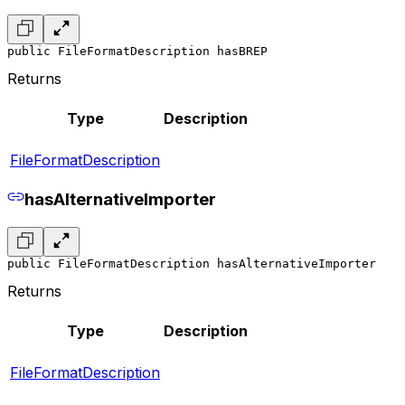
public FileFormatDescription hasBREP
Returns
Type
Description
FileFormatDescription
hasAlternativeImporter
public FileFormatDescription hasAlternativeImporter
Returns
Type
Description
FileFormatDescription