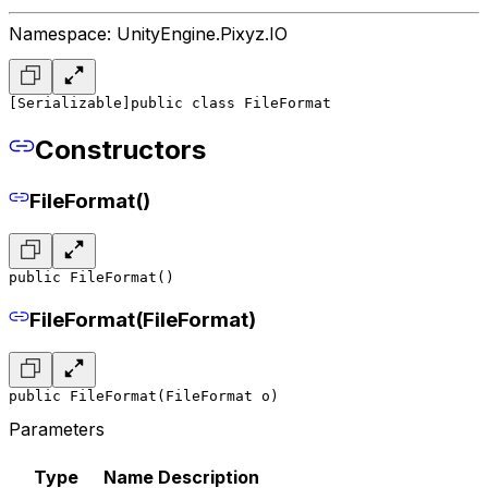
Namespace: UnityEngine.Pixyz.IO
[Serializable]
public class FileFormat
Constructors
FileFormat()
public FileFormat()
FileFormat(FileFormat)
public FileFormat(FileFormat o)
Parameters
Type
Name
Description