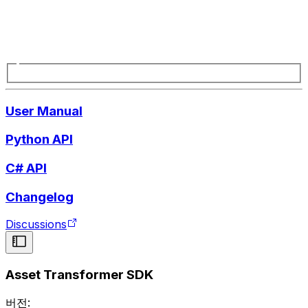
User Manual
Python API
C# API
Changelog
Discussions
Asset Transformer SDK
버전: