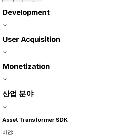
Development
User Acquisition
Monetization
산업 분야
Asset Transformer SDK
버전: