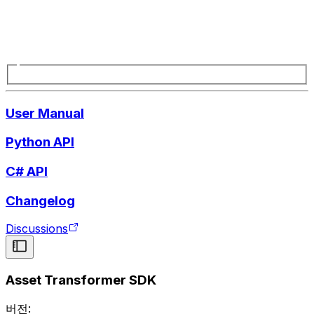
User Manual
Python API
C# API
Changelog
Discussions
Asset Transformer SDK
버전: