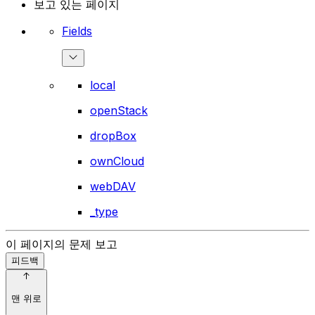
보고 있는 페이지
Fields
local
openStack
dropBox
ownCloud
webDAV
_type
이 페이지의 문제 보고
피드백
맨 위로