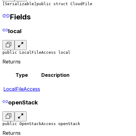
[Serializable]
public struct CloudFile
Fields
local
public LocalFileAccess local
Returns
Type
Description
LocalFileAccess
openStack
public OpenStackAccess openStack
Returns