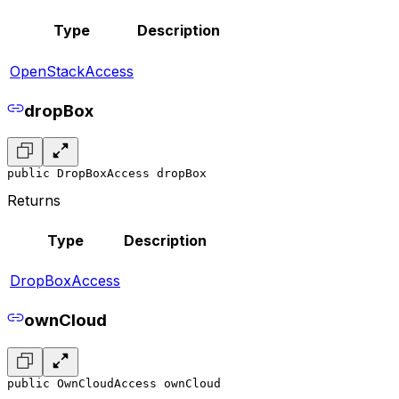
Type
Description
OpenStackAccess
dropBox
public DropBoxAccess dropBox
Returns
Type
Description
DropBoxAccess
ownCloud
public OwnCloudAccess ownCloud