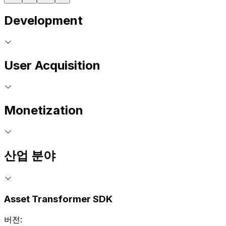
Development
User Acquisition
Monetization
산업 분야
Asset Transformer SDK
버전: