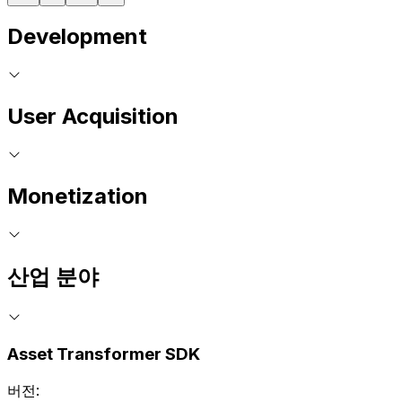
Development
User Acquisition
Monetization
산업 분야
Asset Transformer SDK
버전: