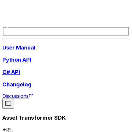
User Manual
Python API
C# API
Changelog
Discussions
Asset Transformer SDK
버전: