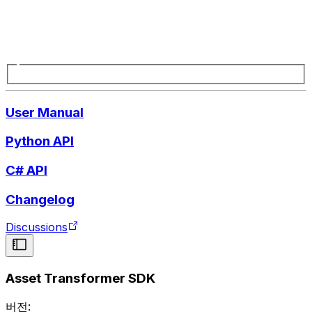
User Manual
Python API
C# API
Changelog
Discussions
Asset Transformer SDK
버전: