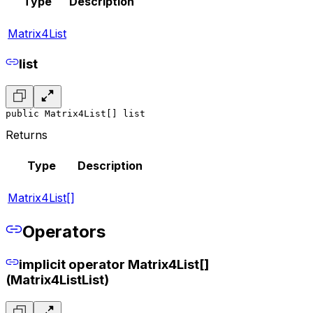
Type
Description
Matrix4List
list
public Matrix4List[] list
Returns
Type
Description
Matrix4List[]
Operators
implicit operator Matrix4List[]
(Matrix4ListList)