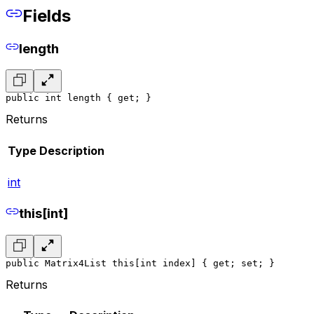
Fields
length
public int length { get; }
Returns
Type
Description
int
this[int]
public Matrix4List this[int index] { get; set; }
Returns