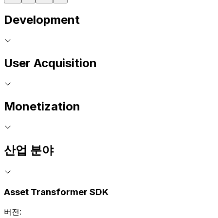
Development
User Acquisition
Monetization
산업 분야
Asset Transformer SDK
버전: