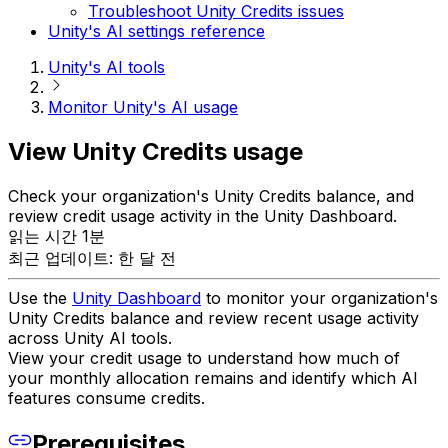
Troubleshoot Unity Credits issues
Unity's AI settings reference
Unity's AI tools
Monitor Unity's AI usage
View Unity Credits usage
Check your organization's Unity Credits balance, and
review credit usage activity in the Unity Dashboard.
읽는 시간 1분
최근 업데이트: 한 달 전
Use the
Unity Dashboard
to monitor your organization's
Unity Credits balance and review recent usage activity
across Unity AI tools.
View your credit usage to understand how much of
your monthly allocation remains and identify which AI
features consume credits.
Prerequisites