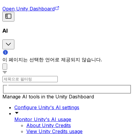
Open Unity Dashboard
AI
이 페이지는 선택한 언어로 제공되지 않습니다.
Manage AI tools in the Unity Dashboard
Configure Unity's AI settings
Monitor Unity's AI usage
About Unity Credits
View Unity Credits usage