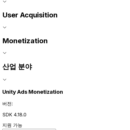
User Acquisition
Monetization
산업 분야
Unity Ads Monetization
버전:
SDK 4.18.0
지원 가능