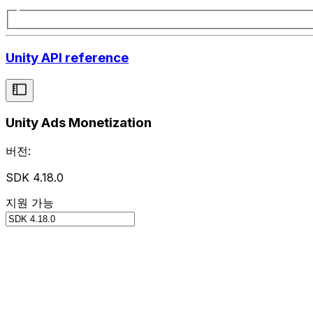
Unity API reference
Unity Ads Monetization
버전:
SDK 4.18.0
지원 가능