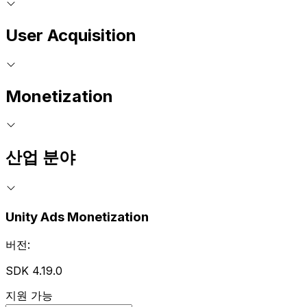
User Acquisition
Monetization
산업 분야
Unity Ads Monetization
버전:
SDK 4.19.0
지원 가능