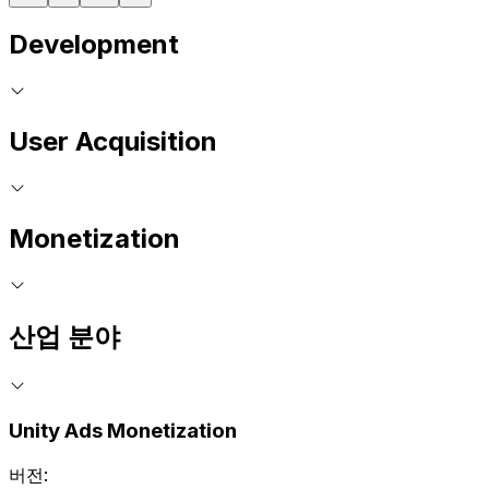
Development
User Acquisition
Monetization
산업 분야
Unity Ads Monetization
버전: