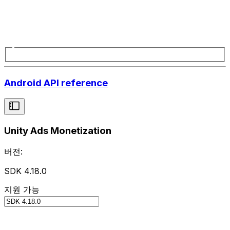
Android API reference
Unity Ads Monetization
버전:
SDK 4.18.0
지원 가능