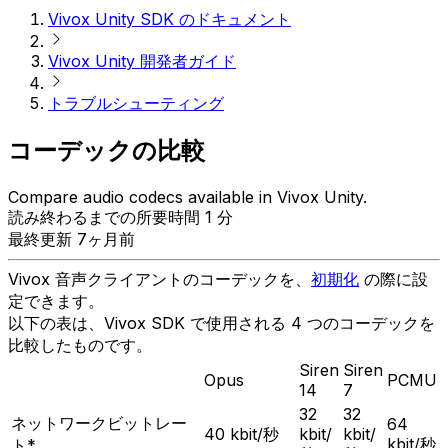
Vivox Unity SDK のドキュメント
Vivox Unity 開発者ガイド
トラブルシューティング
コーデックの比較
Compare audio codecs available in Vivox Unity.
読み終わるまでの所要時間 1 分
最終更新 7ヶ月前
Vivox 音声クライアントのコーデックを、
初期化
の際に設
定できます。
以下の表は、Vivox SDK で使用される 4 つのコーデックを
比較したものです。
Siren
Siren
Opus
PCMU
14
7
32
32
ネットワークビットレー
64
40 kbit/秒
kbit/
kbit/
kbit/秒
ト*