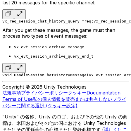
last 20 messages for the specific channel:
vx_req_session_chat_history_query *req;
vx_req_session_c
After you get these messages, the game must then
process two types of event messages:
vx_evt_session_archive_message
vx_evt_session_archive_query_end_t
void HandleSessionChatHistoryMessage(vx_evt_session_arc
Copyright © 2026 Unity Technologies
法規事項
プライバシーポリシー
クッキー
Documentation
Terms of Use
私の個人情報を販売または共有しない
プライ
バシーに関する選択 (クッキー設定)
"Unity" の名称、Unity のロゴ、およびその他の Unity の商
標は、米国およびその他の国における Unity Technologies
またはその関係会社の商標または登録商標です (
詳しくはこ