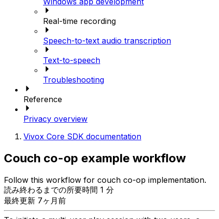
Windows app development
Real-time recording
Speech-to-text audio transcription
Text-to-speech
Troubleshooting
Reference
Privacy overview
Vivox Core SDK documentation
Couch co-op example workflow
Follow this workflow for couch co-op implementation.
読み終わるまでの所要時間 1 分
最終更新 7ヶ月前