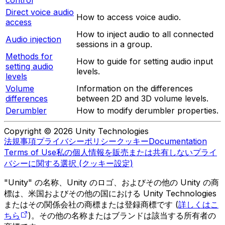
control
Direct voice audio
How to access voice audio.
access
How to inject audio to all connected
Audio injection
sessions in a group.
Methods for
How to guide for setting audio input
setting audio
levels.
levels
Volume
Information on the differences
differences
between 2D and 3D volume levels.
Derumbler
How to modify derumbler properties.
Copyright © 2026 Unity Technologies
法規事項
プライバシーポリシー
クッキー
Documentation
Terms of Use
私の個人情報を販売または共有しない
プライ
バシーに関する選択 (クッキー設定)
"Unity" の名称、Unity のロゴ、およびその他の Unity の商
標は、米国およびその他の国における Unity Technologies
またはその関係会社の商標または登録商標です (
詳しくはこ
ちら
)。その他の名称またはブランドは該当する所有者の