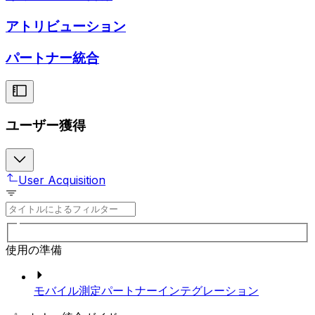
アトリビューション
パートナー統合
ユーザー獲得
User Acquisition
使用の準備
モバイル測定パートナーインテグレーション