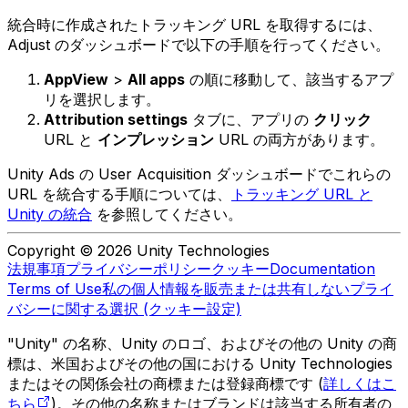
統合時に作成されたトラッキング URL を取得するには、
Adjust のダッシュボードで以下の手順を行ってください。
AppView
>
All apps
の順に移動して、該当するアプ
リを選択します。
Attribution settings
タブに、アプリの
クリック
URL と
インプレッション
URL の両方があります。
Unity Ads の User Acquisition ダッシュボードでこれらの
URL を統合する手順については、
トラッキング URL と
Unity の統合
を参照してください。
Copyright © 2026 Unity Technologies
法規事項
プライバシーポリシー
クッキー
Documentation
Terms of Use
私の個人情報を販売または共有しない
プライ
バシーに関する選択 (クッキー設定)
"Unity" の名称、Unity のロゴ、およびその他の Unity の商
標は、米国およびその他の国における Unity Technologies
またはその関係会社の商標または登録商標です (
詳しくはこ
ちら
)。その他の名称またはブランドは該当する所有者の