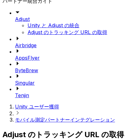
パートナー統合ガイド
Adjust
Unity と Adjust の統合
Adjust のトラッキング URL の取得
Airbridge
AppsFlyer
ByteBrew
Singular
Tenjin
Unity ユーザー獲得
モバイル測定パートナーインテグレーション
Adjust のトラッキング URL の取得