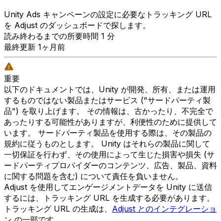
Unity Ads キャンペーンの設定に必要なトラッキング URL
を Adjust のダッシュボードで探します。
読み終わるまでの所要時間 1 分
最終更新 1ヶ月前
重要
以下のドキュメントでは、Unity が開発、所有、または運用
するものではない製品またはサービス ("サードパーティ製
品") を取り上げます。 その情報は、古かったり、不完全で
あったりする可能性がありますが、利便性のために提供して
います。 サードパーティ製品を使用する際は、その製品の
規約に従うものとします。 Unity はそれらの製品に関して
一切保証を行わず、その使用によって生じた損害や損失 (サ
ードパーティプロバイダーのコンテンツ、広告、製品、資料
に関する問題を含む) について責任を負いません。
Adjust を使用してエンゲージメントデータを Unity に送信
するには、トラッキング URL を生成する必要があります。
トラッキング URL の生成は、
Adjust とのインテグレーショ
ン
の一部です。