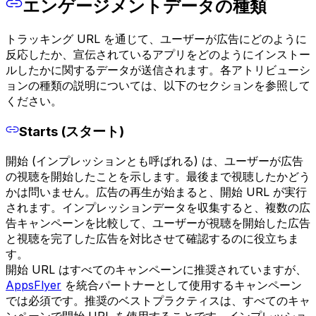
エンゲージメントデータの種類
トラッキング URL を通じて、ユーザーが広告にどのように
反応したか、宣伝されているアプリをどのようにインストー
ルしたかに関するデータが送信されます。各アトリビューシ
ョンの種類の説明については、以下のセクションを参照して
ください。
Starts (スタート)
開始 (インプレッションとも呼ばれる) は、ユーザーが広告
の視聴を開始したことを示します。最後まで視聴したかどう
かは問いません。広告の再生が始まると、開始 URL が実行
されます。インプレッションデータを収集すると、複数の広
告キャンペーンを比較して、ユーザーが視聴を開始した広告
と視聴を完了した広告を対比させて確認するのに役立ちま
す。
開始 URL はすべてのキャンペーンに推奨されていますが、
AppsFlyer
を統合パートナーとして使用するキャンペーン
では必須です。推奨のベストプラクティスは、すべてのキャ