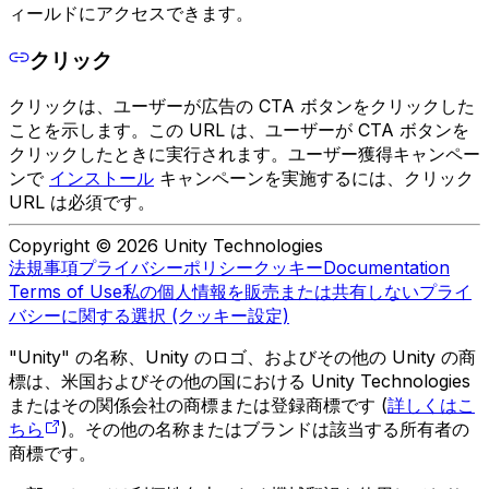
ィールドにアクセスできます。
クリック
クリックは、ユーザーが広告の CTA ボタンをクリックした
ことを示します。この URL は、ユーザーが CTA ボタンを
クリックしたときに実行されます。ユーザー獲得キャンペー
ンで
インストール
キャンペーンを実施するには、クリック
URL は必須です。
Copyright © 2026 Unity Technologies
法規事項
プライバシーポリシー
クッキー
Documentation
Terms of Use
私の個人情報を販売または共有しない
プライ
バシーに関する選択 (クッキー設定)
"Unity" の名称、Unity のロゴ、およびその他の Unity の商
標は、米国およびその他の国における Unity Technologies
またはその関係会社の商標または登録商標です (
詳しくはこ
ちら
)。その他の名称またはブランドは該当する所有者の
商標です。