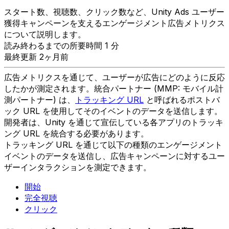
スタート数、視聴数、クリック数など、Unity Ads ユーザー
獲得キャンペーンを支えるエンゲージメント広告メトリクス
について説明します。
読み終わるまでの所要時間 1 分
最終更新 2ヶ月前
広告メトリクスを通じて、ユーザーが広告にどのように反応
したかが測定されます。統合パートナー (MMP: モバイル計
測パートナー) は、
トラッキング URL
と呼ばれるポストバ
ック URL を使用してそのイベントのデータを送信します。
開発者は、Unity を通じて宣伝している各アプリのトラッキ
ング URL を統合する必要があります。
トラッキング URL を通じて以下の種類のエンゲージメント
イベントのデータを送信し、広告キャンペーンに対するユー
ザーインタラクションを測定できます。
開始
完全視聴
クリック