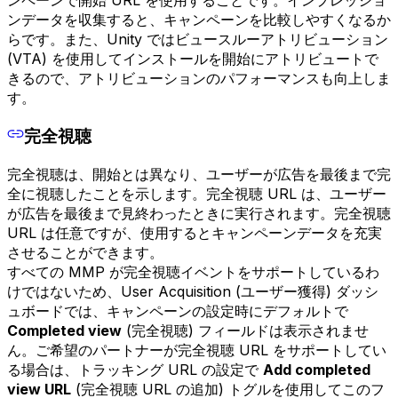
ンペーンで開始 URL を使用することです。インプレッショ
ンデータを収集すると、キャンペーンを比較しやすくなるか
らです。また、Unity ではビュースルーアトリビューション
(VTA) を使用してインストールを開始にアトリビュートで
きるので、アトリビューションのパフォーマンスも向上しま
す。
完全視聴
完全視聴は、開始とは異なり、ユーザーが広告を最後まで完
全に視聴したことを示します。完全視聴 URL は、ユーザー
が広告を最後まで見終わったときに実行されます。完全視聴
URL は任意ですが、使用するとキャンペーンデータを充実
させることができます。
すべての MMP が完全視聴イベントをサポートしているわ
けではないため、User Acquisition (ユーザー獲得) ダッシ
ュボードでは、キャンペーンの設定時にデフォルトで
Completed view
(完全視聴) フィールドは表示されませ
ん。ご希望のパートナーが完全視聴 URL をサポートしてい
る場合は、トラッキング URL の設定で
Add completed
view URL
(完全視聴 URL の追加) トグルを使用してこのフ