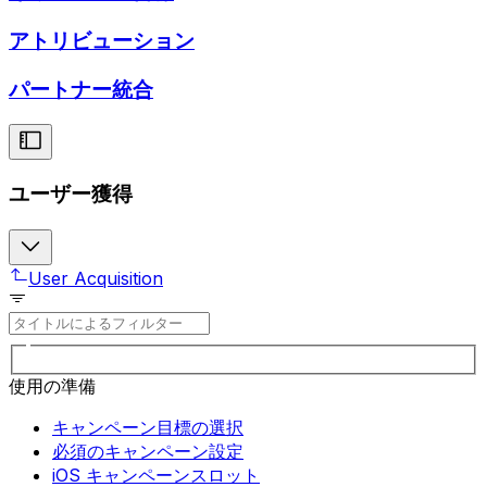
アトリビューション
パートナー統合
ユーザー獲得
User Acquisition
使用の準備
キャンペーン目標の選択
必須のキャンペーン設定
iOS キャンペーンスロット