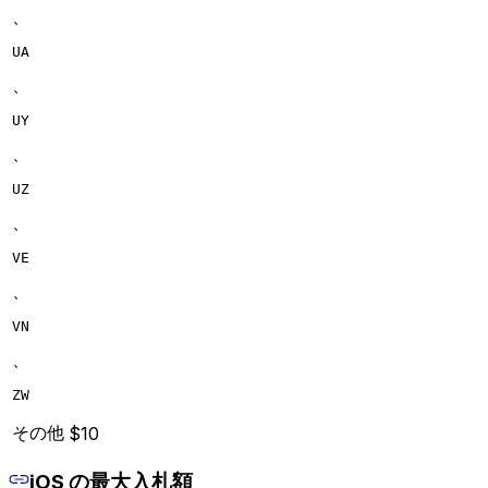
、
UA
、
UY
、
UZ
、
VE
、
VN
、
ZW
その他
$10
iOS の最大入札額