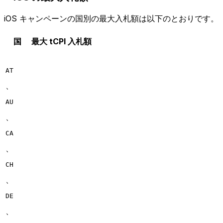
iOS キャンペーンの国別の最大入札額は以下のとおりです。
国
最大 tCPI 入札額
AT
、
AU
、
CA
、
CH
、
DE
、