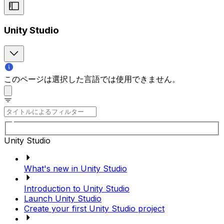
Unity Studio
このページは選択した言語では使用できません。
Unity Studio
What's new in Unity Studio
Introduction to Unity Studio
Launch Unity Studio
Create your first Unity Studio project