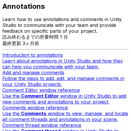
Annotations
Learn how to use annotations and comments in Unity
Studio to communicate with your team and provide
feedback on specific parts of your project.
読み終わるまでの所要時間 1 分
最終更新 3ヶ月前
Introduction to annotations
Learn about annotations in Unity Studio and how they
can help you communicate with your team.
Add and manage comments
Follow the steps to add, edit, and manage comments in
your Unity Studio projects.
Comment Editor window reference
Use the
Comment Editor
window in Unity Studio to add
new comments and annotations to your project.
Comments window reference
Use the
Comments
window to view, manage, and locate
all comment threads and annotations in your scene.
Comment thread window reference