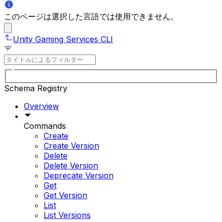
このページは選択した言語では使用できません。
Unity Gaming Services CLI
Schema Registry
Overview
Commands
Create
Create Version
Delete
Delete Version
Deprecate Version
Get
Get Version
List
List Versions