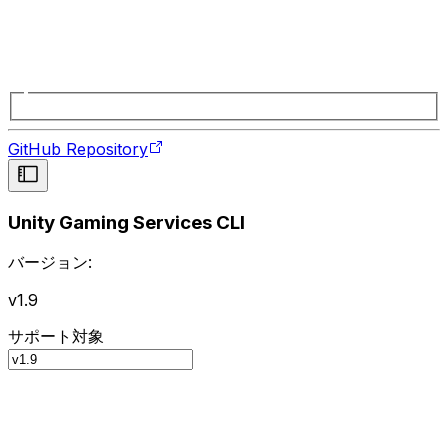
GitHub Repository
Unity Gaming Services CLI
バージョン:
v1.9
サポート対象