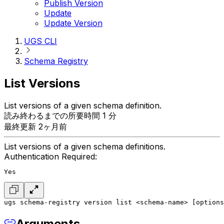
Publish Version
Update
Update Version
UGS CLI
Schema Registry
List Versions
List versions of a given schema definition.
読み終わるまでの所要時間 1 分
最終更新 2ヶ月前
List versions of a given schema definitions.
Authentication Required:
Yes
ugs schema-registry version list <schema-name> [options
Arguments