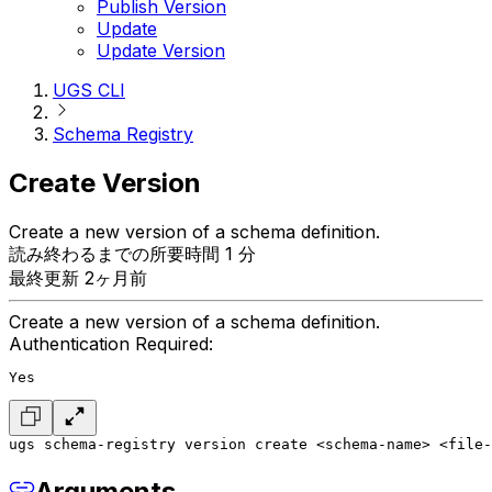
Publish Version
Update
Update Version
UGS CLI
Schema Registry
Create Version
Create a new version of a schema definition.
読み終わるまでの所要時間 1 分
最終更新 2ヶ月前
Create a new version of a schema definition.
Authentication Required:
Yes
ugs schema-registry version create <schema-name> <file-
Arguments