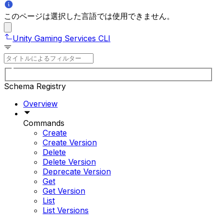
このページは選択した言語では使用できません。
Unity Gaming Services CLI
Schema Registry
Overview
Commands
Create
Create Version
Delete
Delete Version
Deprecate Version
Get
Get Version
List
List Versions