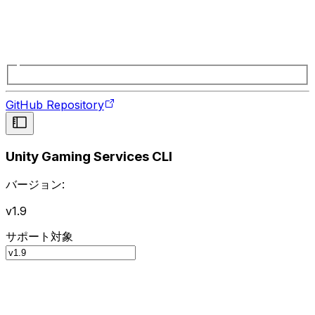
GitHub Repository
Unity Gaming Services CLI
バージョン:
v1.9
サポート対象