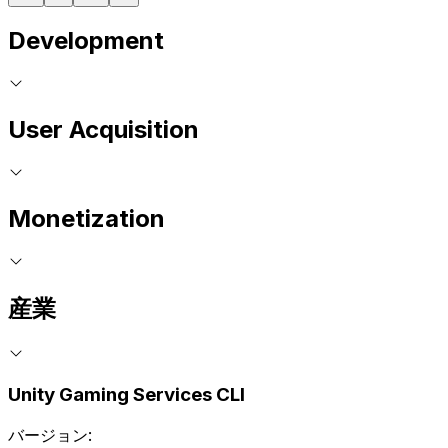
Development
User Acquisition
Monetization
産業
Unity Gaming Services CLI
バージョン: