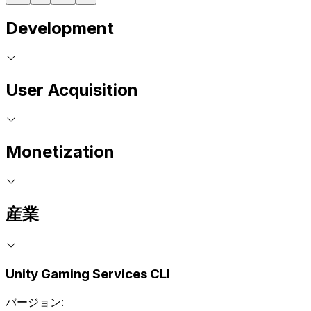
Development
User Acquisition
Monetization
産業
Unity Gaming Services CLI
バージョン: