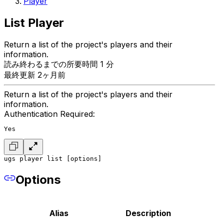
Player
List Player
Return a list of the project's players and their
information.
読み終わるまでの所要時間 1 分
最終更新 2ヶ月前
Return a list of the project's players and their
information.
Authentication Required:
Yes
ugs player list [options]
Options
Alias
Description