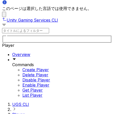
このページは選択した言語では使用できません。
Unity Gaming Services CLI
Player
Overview
Commands
Create Player
Delete Player
Disable Player
Enable Player
Get Player
List Player
UGS CLI