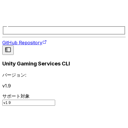
GitHub Repository
Unity Gaming Services CLI
バージョン:
v1.9
サポート対象