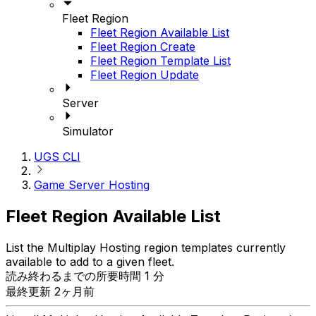
Fleet Region
Fleet Region Available List
Fleet Region Create
Fleet Region Template List
Fleet Region Update
Server
Simulator
UGS CLI
Game Server Hosting
Fleet Region Available List
List the Multiplay Hosting region templates currently
available to add to a given fleet.
読み終わるまでの所要時間 1 分
最終更新 2ヶ月前