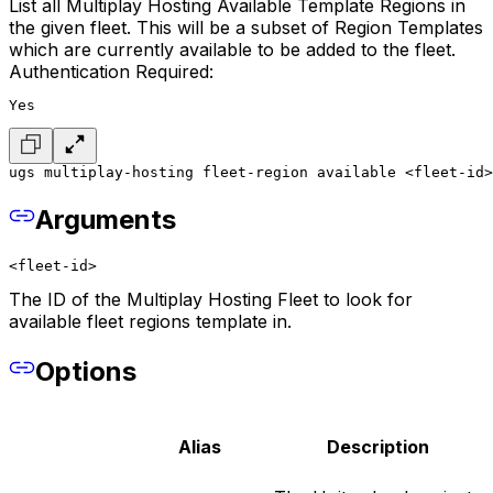
List all Multiplay Hosting Available Template Regions in
the given fleet. This will be a subset of Region Templates
which are currently available to be added to the fleet.
Authentication Required:
Yes
ugs multiplay-hosting fleet-region available <fleet-id>
Arguments
<fleet-id>
The ID of the Multiplay Hosting Fleet to look for
available fleet regions template in.
Options
Alias
Description