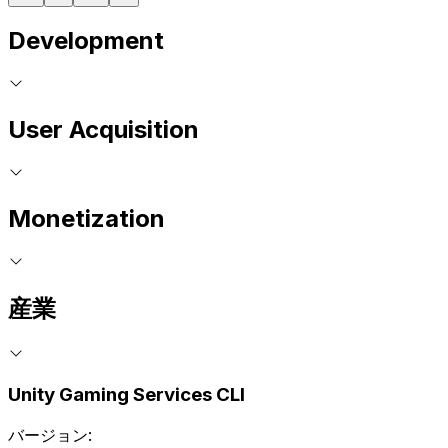
Development
User Acquisition
Monetization
産業
Unity Gaming Services CLI
バージョン: