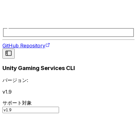
GitHub Repository
Unity Gaming Services CLI
バージョン:
v1.9
サポート対象