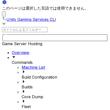
このページは選択した言語では使用できません。
Unity Gaming Services CLI
Game Server Hosting
Overview
Commands
Machine List
Build Configuration
Builds
Core Dump
Fleet