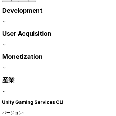
Development
User Acquisition
Monetization
産業
Unity Gaming Services CLI
バージョン: