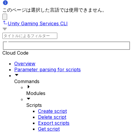
このページは選択した言語では使用できません。
Unity Gaming Services CLI
Cloud Code
Overview
Parameter parsing for scripts
Commands
Modules
Scripts
Create script
Delete script
Export scripts
Get script