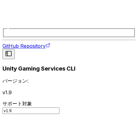
GitHub Repository
Unity Gaming Services CLI
バージョン:
v1.9
サポート対象