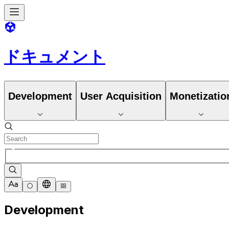
ドキュメント
Development
User Acquisition
Monetizatio
Development