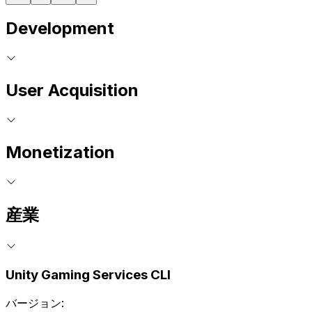
Development
User Acquisition
Monetization
産業
Unity Gaming Services CLI
バージョン: