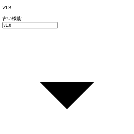
v1.8
古い機能