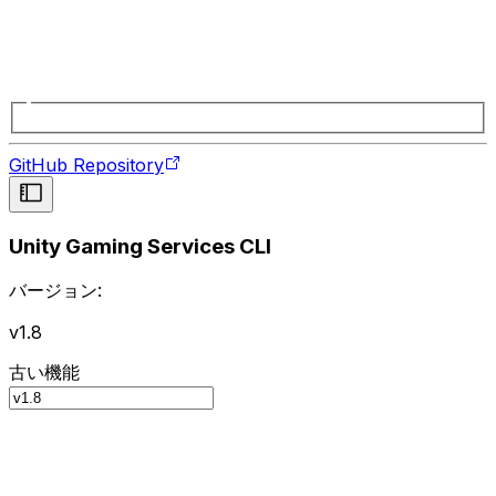
GitHub Repository
Unity Gaming Services CLI
バージョン:
v1.8
古い機能