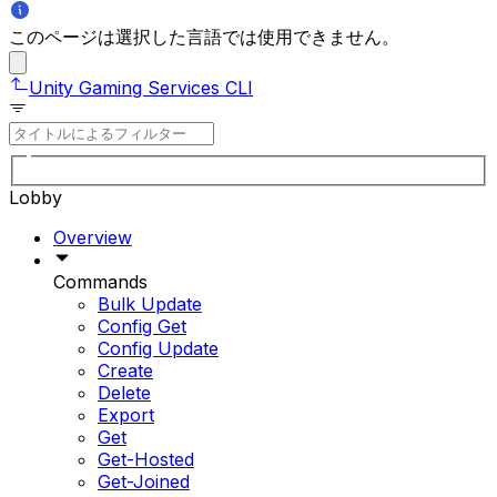
このページは選択した言語では使用できません。
Unity Gaming Services CLI
Lobby
Overview
Commands
Bulk Update
Config Get
Config Update
Create
Delete
Export
Get
Get-Hosted
Get-Joined