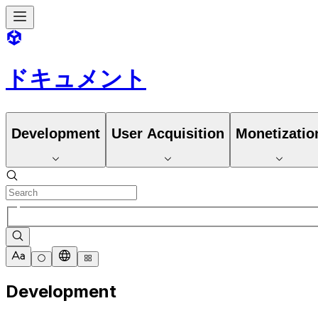
ドキュメント
Development
User Acquisition
Monetizatio
Development