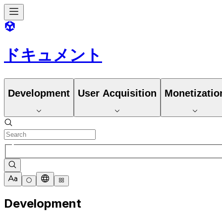
ドキュメント
Development
User Acquisition
Monetizatio
Development