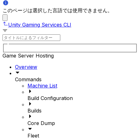
このページは選択した言語では使用できません。
Unity Gaming Services CLI
Game Server Hosting
Overview
Commands
Machine List
Build Configuration
Builds
Core Dump
Fleet