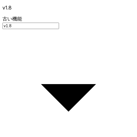
v1.8
古い機能