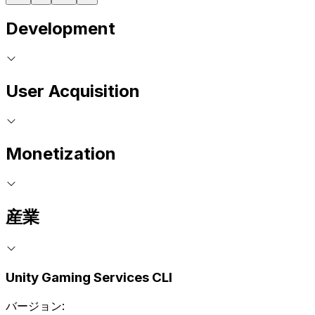
Development
User Acquisition
Monetization
産業
Unity Gaming Services CLI
バージョン: