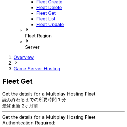
Fleet Create
Fleet Delete
Fleet Get
Fleet List
Fleet Update
Fleet Region
Server
Overview
Game Server Hosting
Fleet Get
Get the details for a Multiplay Hosting Fleet
読み終わるまでの所要時間 1 分
最終更新 2ヶ月前
Get the details for a Multiplay Hosting Fleet
Authentication Required: