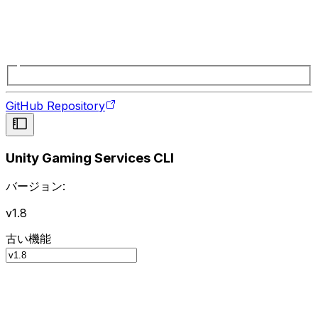
GitHub Repository
Unity Gaming Services CLI
バージョン:
v1.8
古い機能