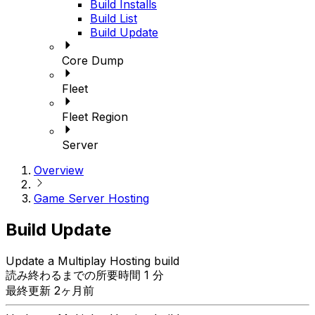
Build Installs
Build List
Build Update
Core Dump
Fleet
Fleet Region
Server
Overview
Game Server Hosting
Build Update
Update a Multiplay Hosting build
読み終わるまでの所要時間 1 分
最終更新 2ヶ月前