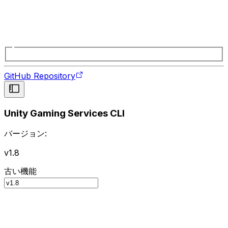
GitHub Repository
Unity Gaming Services CLI
バージョン:
v1.8
古い機能