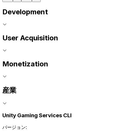
Development
User Acquisition
Monetization
産業
Unity Gaming Services CLI
バージョン: