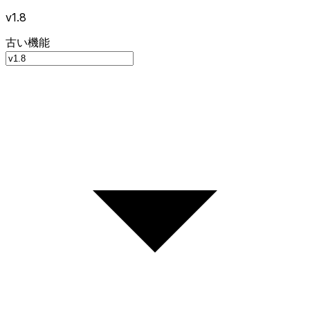
v1.8
古い機能