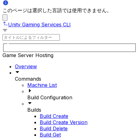
このページは選択した言語では使用できません。
Unity Gaming Services CLI
Game Server Hosting
Overview
Commands
Machine List
Build Configuration
Builds
Build Create
Build Create Version
Build Delete
Build Get