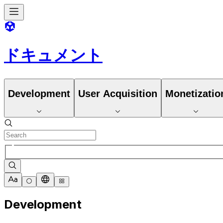
ドキュメント
Development
User Acquisition
Monetizatio
Development