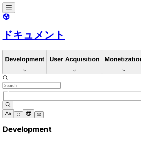
ドキュメント
Development
User Acquisition
Monetizatio
Development