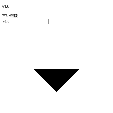
v1.6
古い機能