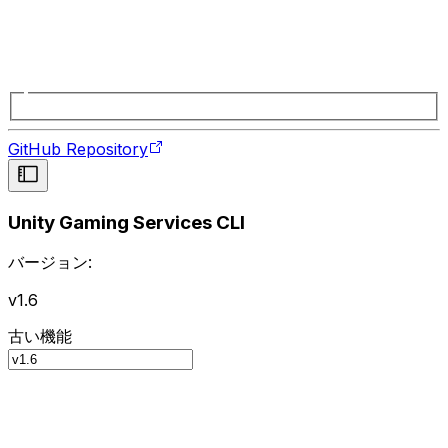
GitHub Repository
Unity Gaming Services CLI
バージョン:
v1.6
古い機能