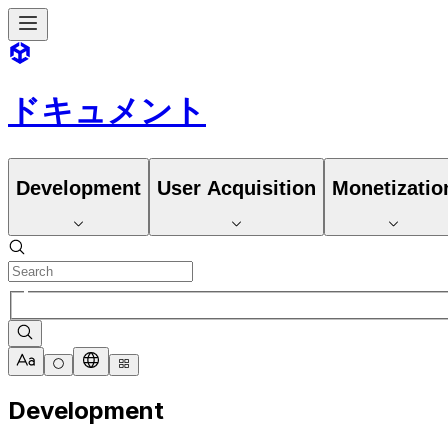
ドキュメント
Development
User Acquisition
Monetizatio
Development