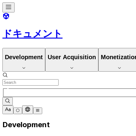
ドキュメント
Development
User Acquisition
Monetizatio
Development