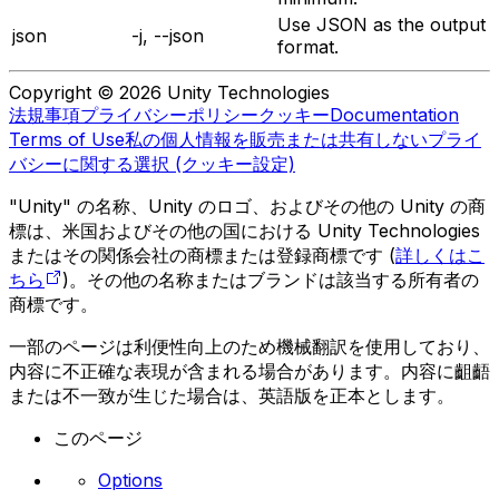
Use JSON as the output
json
-j, --json
format.
Copyright © 2026 Unity Technologies
法規事項
プライバシーポリシー
クッキー
Documentation
Terms of Use
私の個人情報を販売または共有しない
プライ
バシーに関する選択 (クッキー設定)
"Unity" の名称、Unity のロゴ、およびその他の Unity の商
標は、米国およびその他の国における Unity Technologies
またはその関係会社の商標または登録商標です (
詳しくはこ
ちら
)。その他の名称またはブランドは該当する所有者の
商標です。
一部のページは利便性向上のため機械翻訳を使用しており、
内容に不正確な表現が含まれる場合があります。内容に齟齬
または不一致が生じた場合は、英語版を正本とします。
このページ
Options