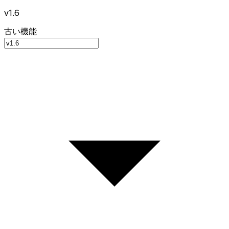
v1.6
古い機能