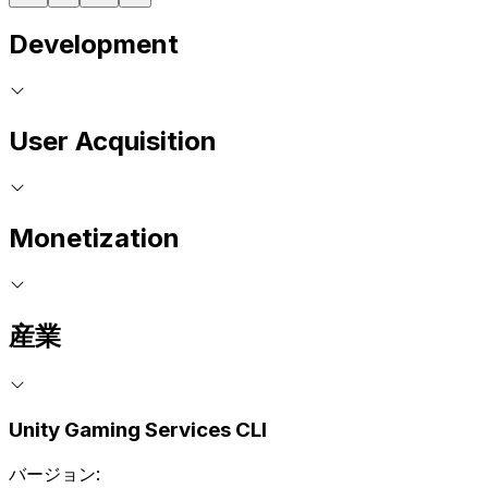
Development
User Acquisition
Monetization
産業
Unity Gaming Services CLI
バージョン: