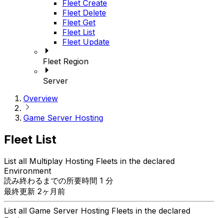
Fleet Create
Fleet Delete
Fleet Get
Fleet List
Fleet Update
Fleet Region
Server
Overview
Game Server Hosting
Fleet List
List all Multiplay Hosting Fleets in the declared
Environment
読み終わるまでの所要時間 1 分
最終更新 2ヶ月前
List all Game Server Hosting Fleets in the declared