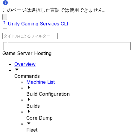
このページは選択した言語では使用できません。
Unity Gaming Services CLI
Game Server Hosting
Overview
Commands
Machine List
Build Configuration
Builds
Core Dump
Fleet