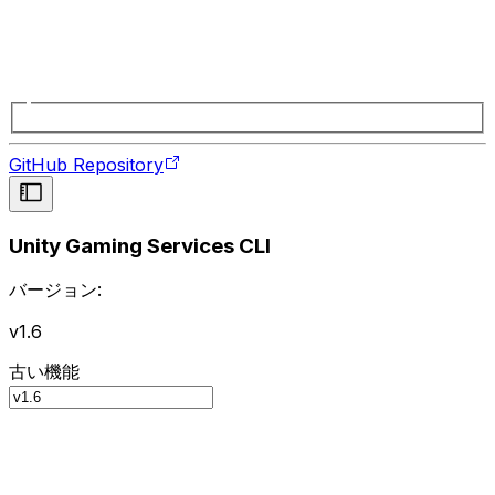
GitHub Repository
Unity Gaming Services CLI
バージョン:
v1.6
古い機能