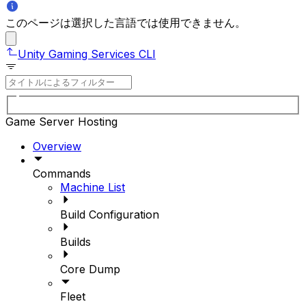
このページは選択した言語では使用できません。
Unity Gaming Services CLI
Game Server Hosting
Overview
Commands
Machine List
Build Configuration
Builds
Core Dump
Fleet