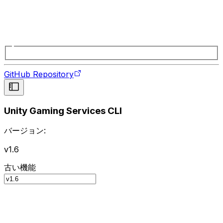
GitHub Repository
Unity Gaming Services CLI
バージョン:
v1.6
古い機能