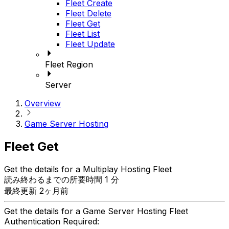
Fleet Create
Fleet Delete
Fleet Get
Fleet List
Fleet Update
Fleet Region
Server
Overview
Game Server Hosting
Fleet Get
Get the details for a Multiplay Hosting Fleet
読み終わるまでの所要時間 1 分
最終更新 2ヶ月前
Get the details for a Game Server Hosting Fleet
Authentication Required: