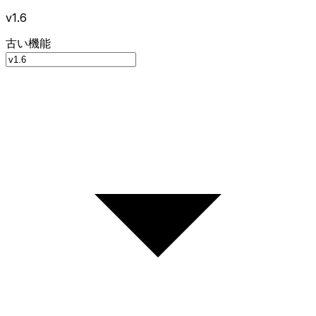
v1.6
古い機能