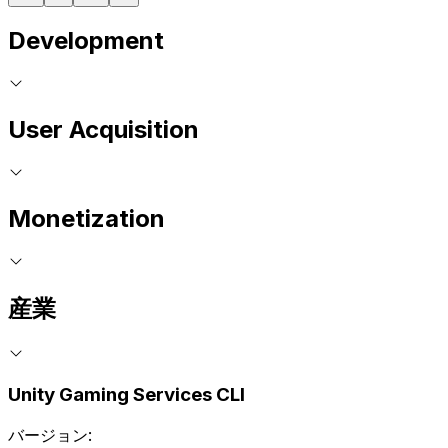
Development
User Acquisition
Monetization
産業
Unity Gaming Services CLI
バージョン: