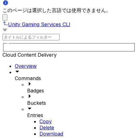
このページは選択した言語では使用できません。
Unity Gaming Services CLI
Cloud Content Delivery
Overview
Commands
Badges
Buckets
Entries
Copy
Delete
Download