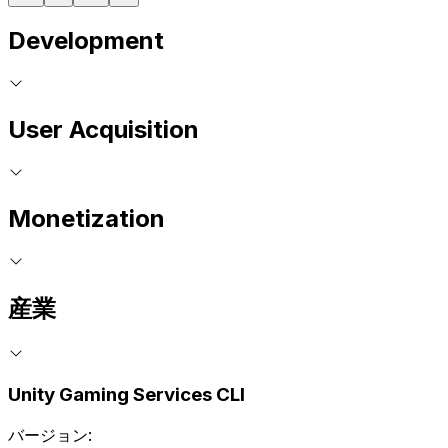
Development
User Acquisition
Monetization
産業
Unity Gaming Services CLI
バージョン: