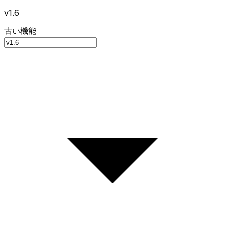
v1.6
古い機能