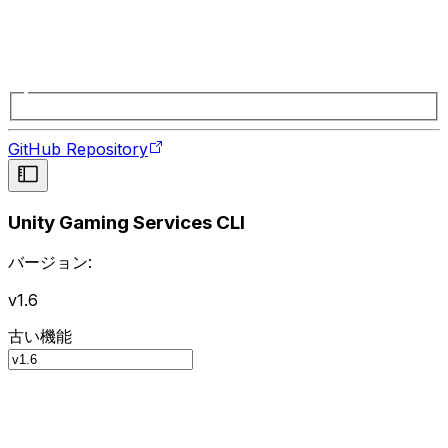
GitHub Repository
Unity Gaming Services CLI
バージョン:
v1.6
古い機能