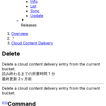
Info
List
Sync
Update
Releases
Overview
Cloud Content Delivery
Delete
Delete a cloud content delivery entry from the current
bucket.
読み終わるまでの所要時間 1 分
最終更新 2ヶ月前
Delete a cloud content delivery entry from the current
bucket.
Command