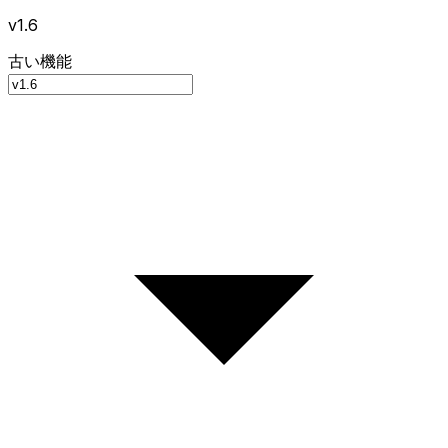
v1.6
古い機能