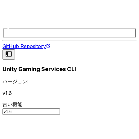
GitHub Repository
Unity Gaming Services CLI
バージョン:
v1.6
古い機能