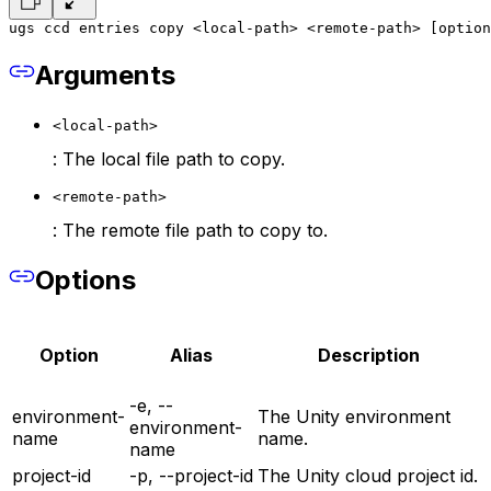
ugs ccd entries copy <local-path> <remote-path> [option
Arguments
<local-path>
: The local file path to copy.
<remote-path>
: The remote file path to copy to.
Options
Option
Alias
Description
-e, --
environment-
The Unity environment
environment-
name
name.
name
project-id
-p, --project-id
The Unity cloud project id.