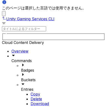
このページは選択した言語では使用できません。
Unity Gaming Services CLI
Cloud Content Delivery
Overview
Commands
Badges
Buckets
Entries
Copy
Delete
Download