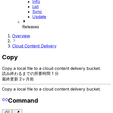
Info
List
Sync
Update
Releases
Overview
Cloud Content Delivery
Copy
Copy a local file to a cloud content delivery bucket.
読み終わるまでの所要時間 1 分
最終更新 2ヶ月前
Copy a local file to a cloud content delivery bucket.
Command