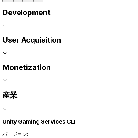
Development
User Acquisition
Monetization
産業
Unity Gaming Services CLI
バージョン: