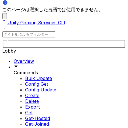
このページは選択した言語では使用できません。
Unity Gaming Services CLI
Lobby
Overview
Commands
Bulk Update
Config Get
Config Update
Create
Delete
Export
Get
Get-Hosted
Get-Joined