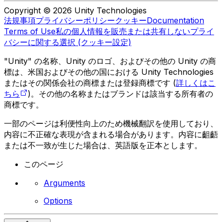
Copyright © 2026 Unity Technologies
法規事項
プライバシーポリシー
クッキー
Documentation
Terms of Use
私の個人情報を販売または共有しない
プライ
バシーに関する選択 (クッキー設定)
"Unity" の名称、Unity のロゴ、およびその他の Unity の商
標は、米国およびその他の国における Unity Technologies
またはその関係会社の商標または登録商標です (
詳しくはこ
ちら
)。その他の名称またはブランドは該当する所有者の
商標です。
一部のページは利便性向上のため機械翻訳を使用しており、
内容に不正確な表現が含まれる場合があります。内容に齟齬
または不一致が生じた場合は、英語版を正本とします。
このページ
Arguments
Options