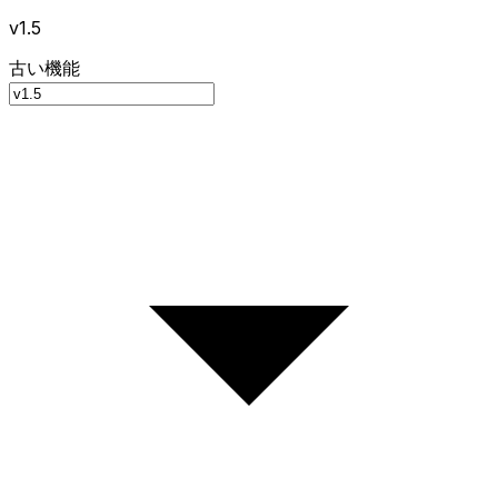
v1.5
古い機能