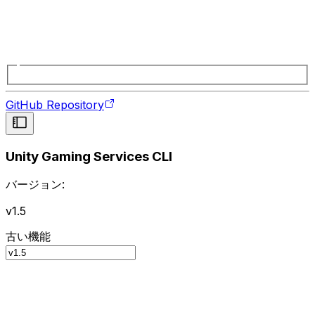
GitHub Repository
Unity Gaming Services CLI
バージョン:
v1.5
古い機能