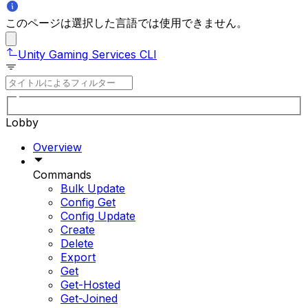
このページは選択した言語では使用できません。
Unity Gaming Services CLI
Lobby
Overview
Commands
Bulk Update
Config Get
Config Update
Create
Delete
Export
Get
Get-Hosted
Get-Joined