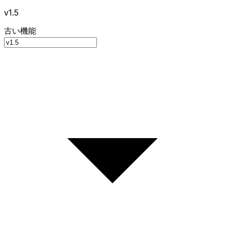
v1.5
古い機能