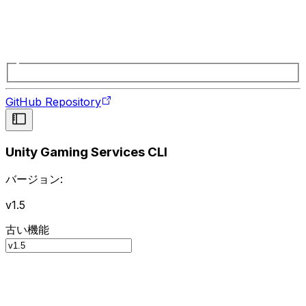
GitHub Repository
Unity Gaming Services CLI
バージョン:
v1.5
古い機能