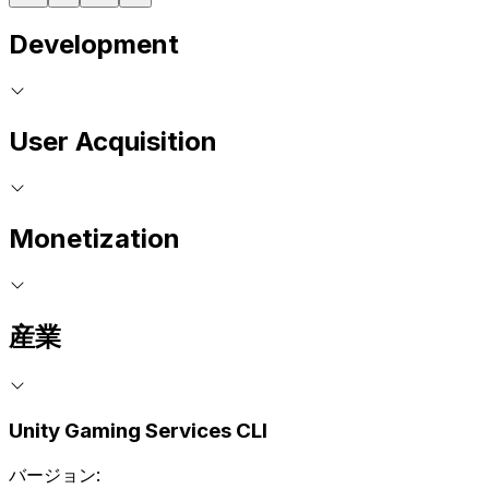
Development
User Acquisition
Monetization
産業
Unity Gaming Services CLI
バージョン: