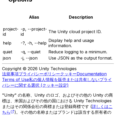
Alias
Description
project-
-p, --project-
The Unity cloud project ID.
id
id
Display help and usage
help
-?, -h, --help
information.
quiet
-q, --quiet
Reduce logging to a minimum.
json
-j, --json
Use JSON as the output format.
Copyright © 2026 Unity Technologies
法規事項
プライバシーポリシー
クッキー
Documentation
Terms of Use
私の個人情報を販売または共有しない
プライ
バシーに関する選択 (クッキー設定)
"Unity" の名称、Unity のロゴ、およびその他の Unity の商
標は、米国およびその他の国における Unity Technologies
またはその関係会社の商標または登録商標です (
詳しくはこ
ちら
)。その他の名称またはブランドは該当する所有者の