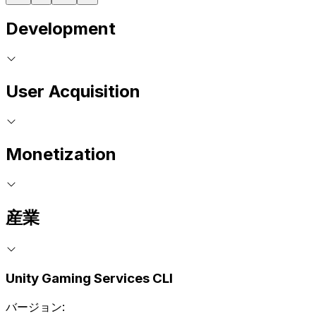
Development
User Acquisition
Monetization
産業
Unity Gaming Services CLI
バージョン: