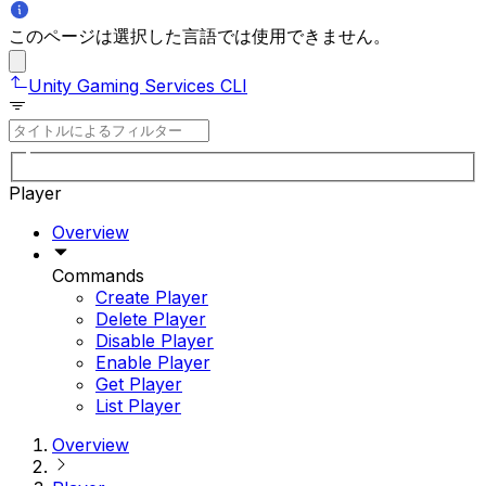
このページは選択した言語では使用できません。
Unity Gaming Services CLI
Player
Overview
Commands
Create Player
Delete Player
Disable Player
Enable Player
Get Player
List Player
Overview