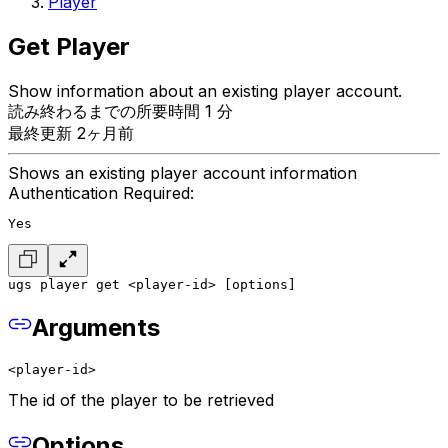
Player
Get Player
Show information about an existing player account.
読み終わるまでの所要時間 1 分
最終更新 2ヶ月前
Shows an existing player account information
Authentication Required:
Yes
ugs player get <player-id> [options]
Arguments
<player-id>
The id of the player to be retrieved
Options