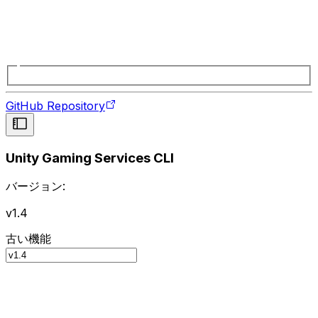
GitHub Repository
Unity Gaming Services CLI
バージョン:
v1.4
古い機能