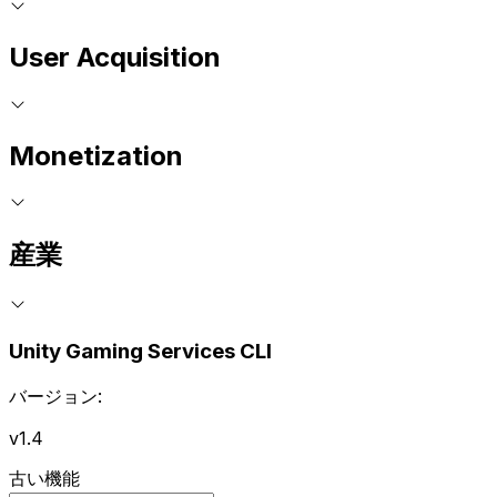
User Acquisition
Monetization
産業
Unity Gaming Services CLI
バージョン:
v1.4
古い機能