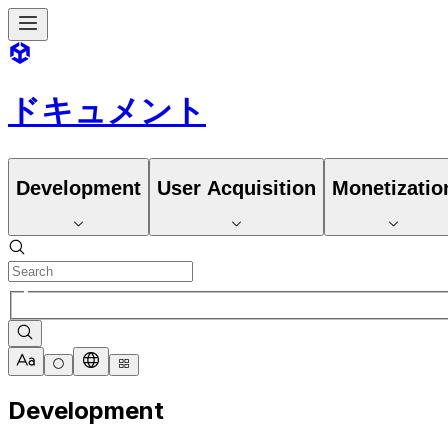
ドキュメント
Development
User Acquisition
Monetizatio
Development