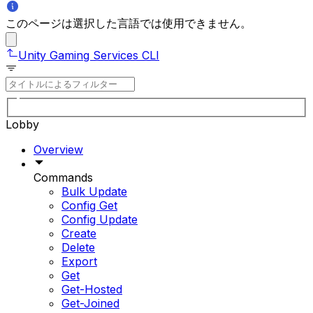
このページは選択した言語では使用できません。
Unity Gaming Services CLI
Lobby
Overview
Commands
Bulk Update
Config Get
Config Update
Create
Delete
Export
Get
Get-Hosted
Get-Joined