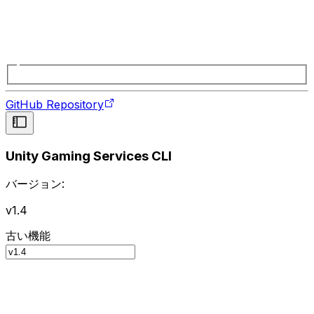
GitHub Repository
Unity Gaming Services CLI
バージョン:
v1.4
古い機能