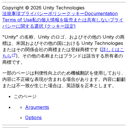
Copyright © 2026 Unity Technologies
法規事項
プライバシーポリシー
クッキー
Documentation
Terms of Use
私の個人情報を販売または共有しない
プライ
バシーに関する選択 (クッキー設定)
"Unity" の名称、Unity のロゴ、およびその他の Unity の商
標は、米国およびその他の国における Unity Technologies
またはその関係会社の商標または登録商標です (
詳しくはこ
ちら
)。その他の名称またはブランドは該当する所有者の
商標です。
一部のページは利便性向上のため機械翻訳を使用しており、
内容に不正確な表現が含まれる場合があります。内容に齟齬
または不一致が生じた場合は、英語版を正本とします。
このページ
Arguments
Options