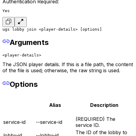
Authentication Required:
Yes
ugs lobby join <player-details> [options]
Arguments
<player-details>
The JSON player details. If this is a file path, the content
of the file is used; otherwise, the raw string is used.
Options
Alias
Description
(REQUIRED) The
service-id
--service-id
service ID.
The ID of the lobby to
lobby-id
--lobby-id