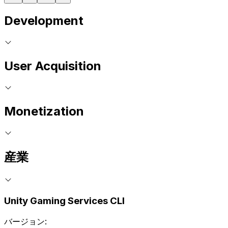
Development
User Acquisition
Monetization
産業
Unity Gaming Services CLI
バージョン: