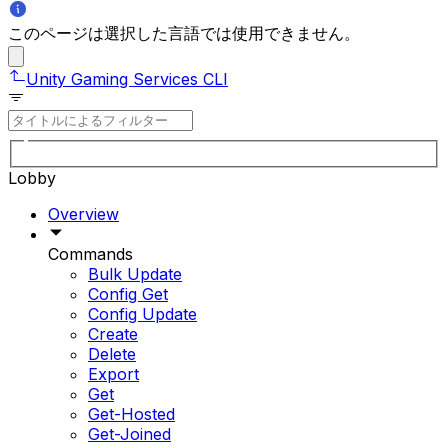
このページは選択した言語では使用できません。
Unity Gaming Services CLI
Lobby
Overview
Commands
Bulk Update
Config Get
Config Update
Create
Delete
Export
Get
Get-Hosted
Get-Joined