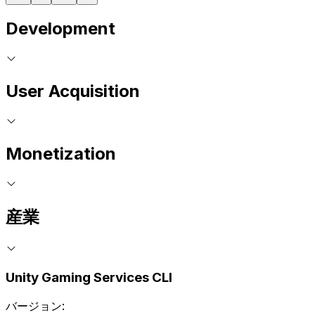
Development
User Acquisition
Monetization
産業
Unity Gaming Services CLI
バージョン: