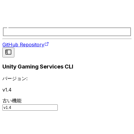
GitHub Repository
Unity Gaming Services CLI
バージョン:
v1.4
古い機能