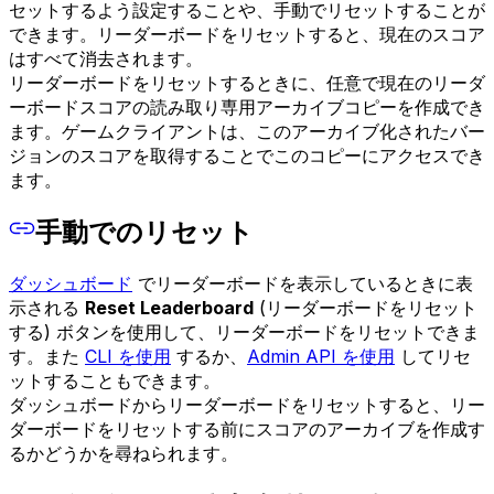
セットするよう設定することや、手動でリセットすることが
できます。リーダーボードをリセットすると、現在のスコア
はすべて消去されます。
リーダーボードをリセットするときに、任意で現在のリーダ
ーボードスコアの読み取り専用アーカイブコピーを作成でき
ます。ゲームクライアントは、このアーカイブ化されたバー
ジョンのスコアを取得することでこのコピーにアクセスでき
ます。
手動でのリセット
ダッシュボード
でリーダーボードを表示しているときに表
示される
Reset Leaderboard
(リーダーボードをリセット
する) ボタンを使用して、リーダーボードをリセットできま
す。また
CLI を使用
するか、
Admin API を使用
してリセ
ットすることもできます。
ダッシュボードからリーダーボードをリセットすると、リー
ダーボードをリセットする前にスコアのアーカイブを作成す
るかどうかを尋ねられます。