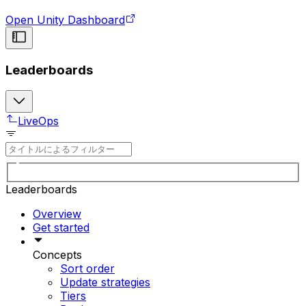
Open Unity Dashboard
Leaderboards
LiveOps
Leaderboards
Overview
Get started
Concepts
Sort order
Update strategies
Tiers