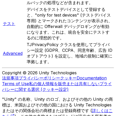
ルバックの処理などが含まれます。
デバイスをテストデバイスとして登録する
と、"only for test devices" (テストデバイス
専用) とマークされたコンテンツが表示され、
テスト
自動的に Offerwall デバッグロギングが有効
になります。これは、統合を安全にテストす
るのに理想的です。
TJPrivacyPolicy クラスを使用してプライバ
シー設定 (GDPR、CCPA、同意年齢、広告 ID
Advanced
オプトアウト) を設定し、地域の規制に確実に
準拠します。
Copyright © 2026 Unity Technologies
法規事項
プライバシーポリシー
クッキー
Documentation
Terms of Use
私の個人情報を販売または共有しない
プライ
バシーに関する選択 (クッキー設定)
"Unity" の名称、Unity のロゴ、およびその他の Unity の商
標は、米国およびその他の国における Unity Technologies
またはその関係会社の商標または登録商標です (
詳しくはこ