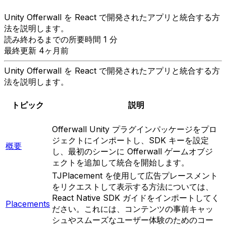
Unity Offerwall を React で開発されたアプリと統合する方
法を説明します。
読み終わるまでの所要時間 1 分
最終更新 4ヶ月前
Unity Offerwall を React で開発されたアプリと統合する方
法を説明します。
トピック
説明
Offerwall Unity プラグインパッケージをプロ
ジェクトにインポートし、SDK キーを設定
概要
し、最初のシーンに Offerwall ゲームオブジ
ェクトを追加して統合を開始します。
TJPlacement を使用して広告プレースメント
をリクエストして表示する方法については、
React Native SDK ガイドをインポートしてく
Placements
ださい。これには、コンテンツの事前キャッ
シュやスムーズなユーザー体験のためのコー