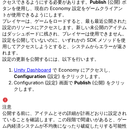
クセスできるようにする必要があります。
Publish
(公開) ボ
タンを使用し、現在の Economy 設定をゲームクライアン
トが使用できるようにします。
プレイヤーは、ゲームをロードすると、最も最近公開された
設定のリソースにアクセスします。新しい未公開のアイテム
はダッシュボードに残され、プレイヤーは使用できません。
設定を公開していないのに、いずれかの SDK メソッドを使
用してアクセスしようとすると、システムからエラーが返さ
れます。
設定の更新を公開するには、以下を行います。
Unity Dashboard
で Economy にアクセスし、
Configuration
(設定) をクリックします。
Configuration (設定) 画面で
Publish
(公開) をクリッ
クします。
注意
公開する前に、アイテムとその詳細が計画どおりに設定され
ていることを確認します。この段階で間違いがあると、ゲー
ム内経済システムが不均衡になったり破綻したりする可能性