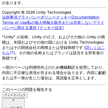
があります。
Copyright © 2026 Unity Technologies
法規事項
プライバシーポリシー
クッキー
Documentation
Terms of Use
私の個人情報を販売または共有しない
プライ
バシーに関する選択 (クッキー設定)
"Unity" の名称、Unity のロゴ、およびその他の Unity の商
標は、米国およびその他の国における Unity Technologies
またはその関係会社の商標または登録商標です (
詳しくはこ
ちら
)。その他の名称またはブランドは該当する所有者の
商標です。
一部のページは利便性向上のため機械翻訳を使用しており、
内容に不正確な表現が含まれる場合があります。内容に齟齬
または不一致が生じた場合は、英語版を正本とします。
このページの問題を報告する
フィードバック